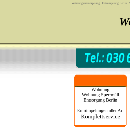
Wohnungsentrümpelung
|
Entrümpelung Berlin
|
W
Wohnung
Wohnung Sperrmüll
Entsorgung Berlin
Entrümpelungen aller Art
Komplettservice