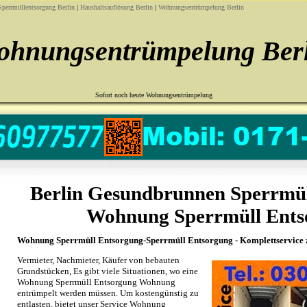
Sperrmüllentsorgung Berlin
|
Haushaltsauflösung Berlin
|
Wohnungsentrümpelung Berlin
ohnungsentrümpelung Berl
Sofort noch heute Wohnungsentrümpelung
Berlin Gesundbrunnen Sperrmü
Wohnung Sperrmüll Ents
Wohnung Sperrmüll Entsorgung-Sperrmüll Entsorgung - Komplettservice 
Vermieter, Nachmieter, Käufer von bebauten
Grundstücken, Es gibt viele Situationen, wo eine
Wohnung Sperrmüll Entsorgung Wohnung
entrümpelt werden müssen. Um kostengünstig zu
entlasten, bietet unser Service Wohnung