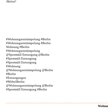
Aktion!
#Wohnungsentrümpelung #Berlin
#Wohnungsentrümpelung #Berlin
Wohnung #Berlin
#Wohnungsentrümpelung
@Sperrmüll Entsorgung @Berlin
#Sperrmüll Entsorgung
#Sperrmüll Entsorgung
#Wohnung
@Wohnungsentrümpelung @Berlin
#Berlin
#Entsorgungen
#MöbelBerlin
@Wohnungsentrümpelung @Berlin
#Sperrmüll Entsorgung #Berlin
Wohnun